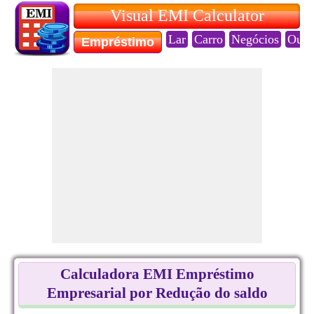
Visual EMI Calculator
Lar
Carro
Negócios
Ouro
Empréstimo
Calculadora EMI Empréstimo
Empresarial por Redução do saldo