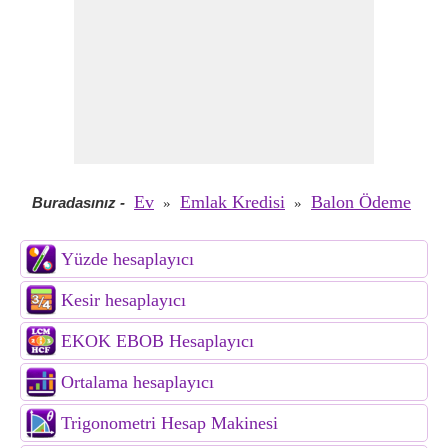
Ev
Emlak Kredisi
Balon Ödeme
Buradasınız
-
»
»
Yüzde hesaplayıcı
Kesir hesaplayıcı
EKOK EBOB Hesaplayıcı
Ortalama hesaplayıcı
Trigonometri Hesap Makinesi