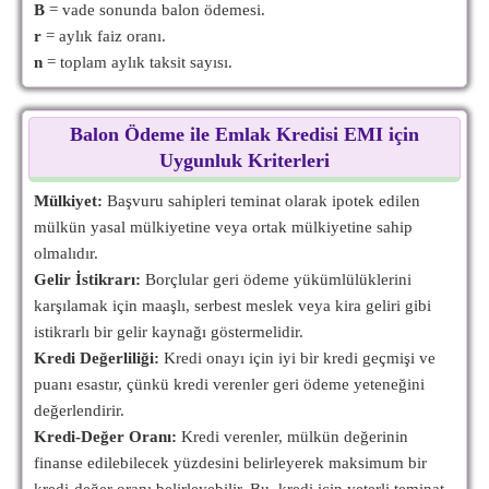
B
= vade sonunda balon ödemesi.
r
= aylık faiz oranı.
n
= toplam aylık taksit sayısı.
Balon Ödeme ile Emlak Kredisi EMI için
Uygunluk Kriterleri
Mülkiyet:
Başvuru sahipleri teminat olarak ipotek edilen
mülkün yasal mülkiyetine veya ortak mülkiyetine sahip
olmalıdır.
Gelir İstikrarı:
Borçlular geri ödeme yükümlülüklerini
karşılamak için maaşlı, serbest meslek veya kira geliri gibi
istikrarlı bir gelir kaynağı göstermelidir.
Kredi Değerliliği:
Kredi onayı için iyi bir kredi geçmişi ve
puanı esastır, çünkü kredi verenler geri ödeme yeteneğini
değerlendirir.
Kredi-Değer Oranı:
Kredi verenler, mülkün değerinin
finanse edilebilecek yüzdesini belirleyerek maksimum bir