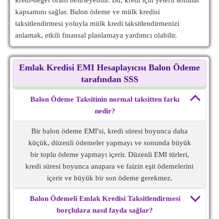
kredi-değer oranı belirleyebilir. Bu, kredi için yeterli teminat
kapsamını sağlar. Balon ödeme ve mülk kredisi
taksitlendirmesi yoluyla mülk kredi taksitlendirmenizi
anlamak, etkili finansal planlamaya yardımcı olabilir.
Emlak Kredisi EMI Hesaplayıcısı Balon Ödeme
tarafından SSS
Balon Ödeme Taksitinin normal taksitten farkı
nedir?
Bir balon ödeme EMI'si, kredi süresi boyunca daha
küçük, düzenli ödemeler yapmayı ve sonunda büyük
bir toplu ödeme yapmayı içerir. Düzenli EMI türleri,
kredi süresi boyunca anapara ve faizin eşit ödemelerini
içerir ve büyük bir son ödeme gerekmez.
Balon Ödemeli Emlak Kredisi Taksitlendirmesi
borçlulara nasıl fayda sağlar?