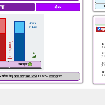
शेयर
430 K
(4 Lac)
मू
1,000,000
42
(4 
4
31
(3 
वर्ष
21
𝒊
कम हुआ
(2 
10
(1 
5
वर्ष
के लिए
ऋण राशि
ऋण अवधि
11.00%
ब्याज दर
पर।