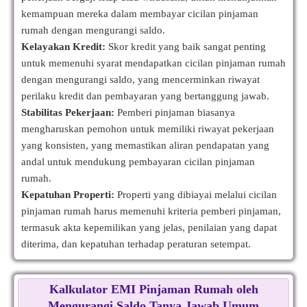
kemampuan mereka dalam membayar cicilan pinjaman
rumah dengan mengurangi saldo.
Kelayakan Kredit:
Skor kredit yang baik sangat penting
untuk memenuhi syarat mendapatkan cicilan pinjaman rumah
dengan mengurangi saldo, yang mencerminkan riwayat
perilaku kredit dan pembayaran yang bertanggung jawab.
Stabilitas Pekerjaan:
Pemberi pinjaman biasanya
mengharuskan pemohon untuk memiliki riwayat pekerjaan
yang konsisten, yang memastikan aliran pendapatan yang
andal untuk mendukung pembayaran cicilan pinjaman
rumah.
Kepatuhan Properti:
Properti yang dibiayai melalui cicilan
pinjaman rumah harus memenuhi kriteria pemberi pinjaman,
termasuk akta kepemilikan yang jelas, penilaian yang dapat
diterima, dan kepatuhan terhadap peraturan setempat.
Kalkulator EMI Pinjaman Rumah oleh
Mengurangi Saldo Tanya Jawab Umum