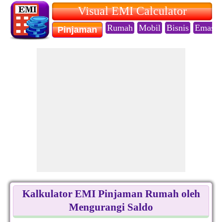
Visual EMI Calculator
Rumah
Mobil
Bisnis
Emas
Pinjaman
Kalkulator EMI Pinjaman Rumah oleh
Mengurangi Saldo