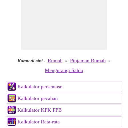
Rumah
Pinjaman Rumah
Kamu di sini
-
»
»
Mengurangi Saldo
Kalkulator persentase
Kalkulator pecahan
Kalkulator KPK FPB
Kalkulator Rata-rata