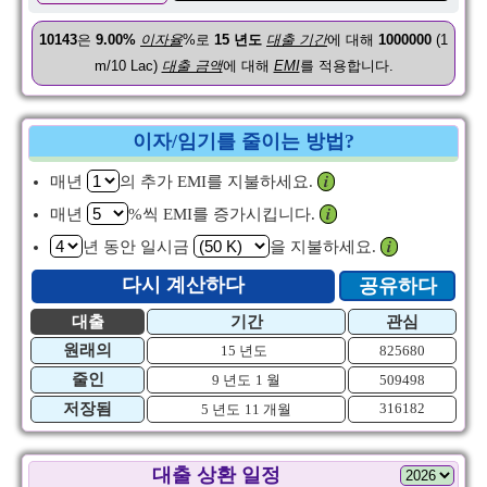
10143
은
9.00%
이자율
%로
15
년도
대출 기간
에 대해
1000000
(1
m/10 Lac)
대출 금액
에 대해
EMI
를 적용합니다.
이자/임기를 줄이는 방법?
매년
의 추가 EMI를 지불하세요.
𝒊
매년
%씩 EMI를 증가시킵니다.
𝒊
년 동안 일시금
을 지불하세요.
𝒊
다시 계산하다
공유하다
대출
기간
관심
원래의
15 년도
825680
줄인
9 년도
1 월
509498
저장됨
316182
5 년도
11 개월
대출 상환 일정