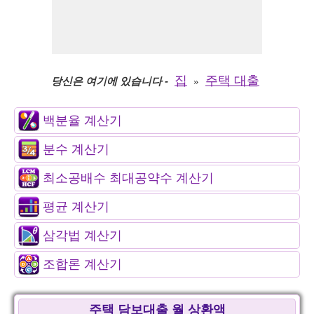
집
주택 대출
당신은 여기에 있습니다
-
»
백분율 계산기
분수 계산기
최소공배수 최대공약수 계산기
평균 계산기
삼각법 계산기
조합론 계산기
주택 담보대출 월 상환액