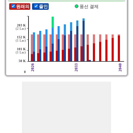
원래의
줄인
풍선 결제
-
203 K
-
(2 Lac)
152 K
-
(1 Lac)
101 K
-
(1 Lac)
-
50 K
2026
2033
2040
0