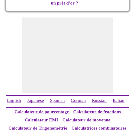
un prêt d’or ?
English
Japanese
Spanish
German
Russian
Italian
Ch
Calculateur de pourcentage
Calculateur de fractions
Calculateur EMI
Calculateur de moyenne
Calculateur de Trigonométrie
Calculatrices combinatoires