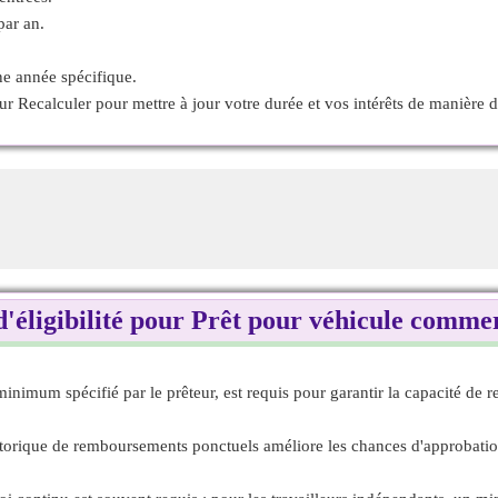
par an.
ne année spécifique.
sur Recalculer pour mettre à jour votre durée et vos intérêts de manière
d'éligibilité pour Prêt pour véhicule comm
imum spécifié par le prêteur, est requis pour garantir la capacité de r
storique de remboursements ponctuels améliore les chances d'approbation