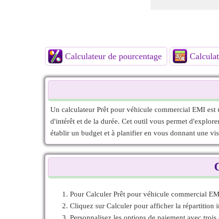
Calculateur de pourcentage
Calculat
Un calculateur Prêt pour véhicule commercial EMI est un
d'intérêt et de la durée. Cet outil vous permet d'explo
établir un budget et à planifier en vous donnant une vi
Pour Calculer Prêt pour véhicule commercial EMI, 
Cliquez sur Calculer pour afficher la répartition in
Personnalisez les options de paiement avec trois 