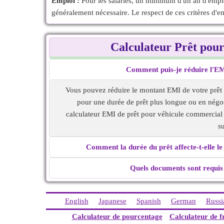
Emploi :
Pour les salariés, un minimum d'un an d'emploi
généralement nécessaire. Le respect de ces critères d'e
Calculateur Prêt pou
Comment puis-je réduire l'EM
Vous pouvez réduire le montant EMI de votre prêt
pour une durée de prêt plus longue ou en négocia
calculateur EMI de prêt pour véhicule commercial 
s
Comment la durée du prêt affecte-t-elle 
Quels documents sont requis
English
Japanese
Spanish
German
Russi
Calculateur de pourcentage
Calculateur de f