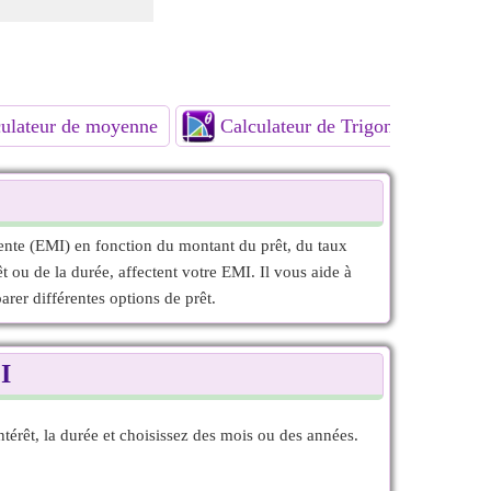
ulateur de moyenne
Calculateur de Trigonométrie
lente (EMI) en fonction du montant du prêt, du taux
 ou de la durée, affectent votre EMI. Il vous aide à
rer différentes options de prêt.
I
térêt, la durée et choisissez des mois ou des années.