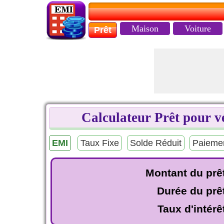
Maison
Voiture
Prêt
Calculateur Prêt pour 
EMI
Taux Fixe
Solde Réduit
Paiemen
Montant du prê
Durée du prê
Taux d'intérê