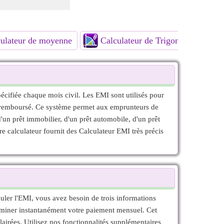
ulateur de moyenne
Calculateur de Trigonométrie
cifiée chaque mois civil. Les EMI sont utilisés pour
ent remboursé. Ce système permet aux emprunteurs de
 d'un prêt immobilier, d'un prêt automobile, d'un prêt
re calculateur fournit des Calculateur EMI très précis
uler l'EMI, vous avez besoin de trois informations
éterminer instantanément votre paiement mensuel. Cet
lairées. Utilisez nos fonctionnalités supplémentaires