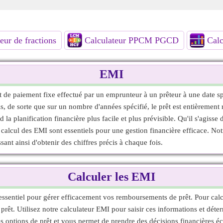
eur de fractions
Calculateur PPCM PGCD
Calc
EMI
e paiement fixe effectué par un emprunteur à un prêteur à une date spé
mois, de sorte que sur un nombre d'années spécifié, le prêt est entièrem
la planification financière plus facile et plus prévisible. Qu'il s'agisse
calcul des EMI sont essentiels pour une gestion financière efficace. Not
sant ainsi d'obtenir des chiffres précis à chaque fois.
Calculer les EMI
essentiel pour gérer efficacement vos remboursements de prêt. Pour calc
 du prêt. Utilisez notre calculateur EMI pour saisir ces informations et d
es options de prêt et vous permet de prendre des décisions financières éc