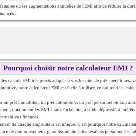
aitaires ou les augmentations annuelles de l'EMI afin de réduire la durée
inances !
Pourquoi choisir notre calculateur EMI ?
 des calculs EMI très précis adaptés à vos besoins de prêt spécifiques, vo
tuitive, notre calculateur EMI est facile à utiliser, ce qui rend les calc
 un prêt immobilier, un prêt automobile, un prêt personnel ou tout autr
nt, notamment les EMI à taux forfaitaire, à solde dégressif, à intérêts p
cernant vos finances.
ation de chaque emprunteur est unique. C'est pourquoi notre calculateu
équence de remboursement, garantissant ainsi des résultats personnalisés a