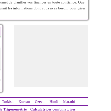
ermet de planifier vos finances en toute confiance. Que
urnit les informations dont vous avez besoin pour gérer
Turkish
Korean
Czech
Hindi
Marathi
de Trigonométrie
Calculatrices combinatoires