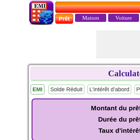
Maison
Voiture
Prêt
Calcula
EMI
Solde Réduit
L’intérêt d’abord
P
Montant du prê
Durée du prê
Taux d'intérê