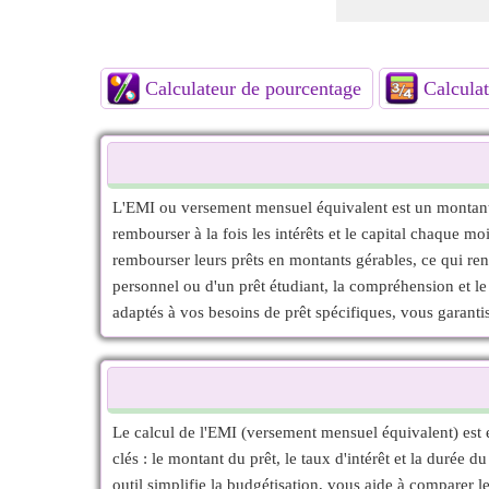
Calculateur de pourcentage
Calculat
L'EMI ou versement mensuel équivalent est un montant d
rembourser à la fois les intérêts et le capital chaque 
rembourser leurs prêts en montants gérables, ce qui rend 
personnel ou d'un prêt étudiant, la compréhension et le 
adaptés à vos besoins de prêt spécifiques, vous garantis
Le calcul de l'EMI (versement mensuel équivalent) est 
clés : le montant du prêt, le taux d'intérêt et la durée
outil simplifie la budgétisation, vous aide à comparer l