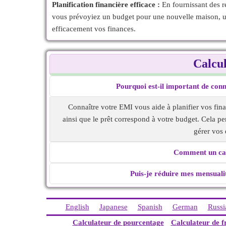
Planification financière efficace :
En fournissant des r
vous prévoyiez un budget pour une nouvelle maison, une
efficacement vos finances.
Calcu
Pourquoi est-il important de con
Connaître votre EMI vous aide à planifier vos fin
ainsi que le prêt correspond à votre budget. Cela pe
gérer vos
Comment un calc
Puis-je réduire mes mensualit
English
Japanese
Spanish
German
Russi
Calculateur de pourcentage
Calculateur de f