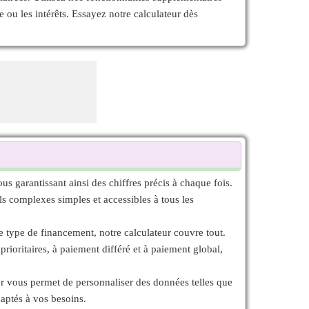
 ou les intérêts. Essayez notre calculateur dès
us garantissant ainsi des chiffres précis à chaque fois.
uls complexes simples et accessibles à tous les
e type de financement, notre calculateur couvre tout.
rioritaires, à paiement différé et à paiement global,
r vous permet de personnaliser des données telles que
daptés à vos besoins.