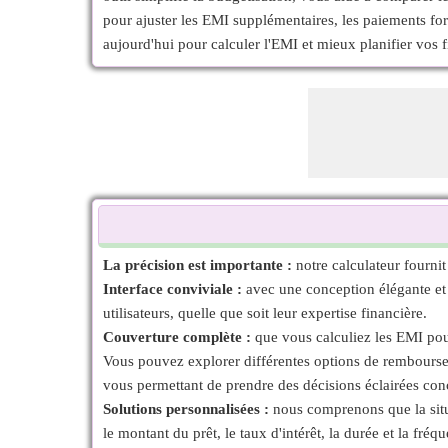
pour ajuster les EMI supplémentaires, les paiements forf
aujourd'hui pour calculer l'EMI et mieux planifier vos f
La précision est importante :
notre calculateur fournit
Interface conviviale :
avec une conception élégante et in
utilisateurs, quelle que soit leur expertise financière.
Couverture complète :
que vous calculiez les EMI pour
Vous pouvez explorer différentes options de rembourseme
vous permettant de prendre des décisions éclairées con
Solutions personnalisées :
nous comprenons que la situ
le montant du prêt, le taux d'intérêt, la durée et la fr