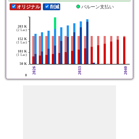
オリジナル
削減
バルーン支払い
-
203 K
-
(2 Lac)
152 K
-
(1 Lac)
101 K
-
(1 Lac)
-
50 K
2026
2033
2040
0