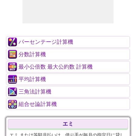
パーセンテージ計算機
分数計算機
最小公倍数 最大公約数 計算機
平均計算機
三角法計算機
組合せ論計算機
エミ
エミ または等額月払いは、借り手が毎月の指定日に貸し