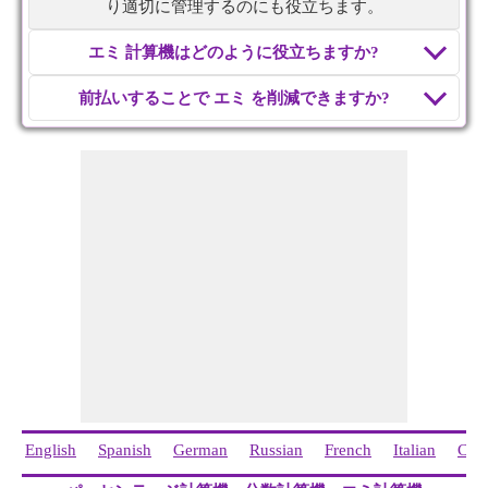
り適切に管理するのにも役立ちます。
エミ 計算機はどのように役立ちますか?
前払いすることで エミ を削減できますか?
English
Spanish
German
Russian
French
Italian
Chi