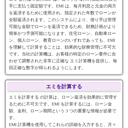
手に支払う固定額です。EMI は、毎月利息と元金の両方
を返済するために使用され、指定された年数でローンが
全額返済されます。このシステムにより、借り手は管理
可能な金額でローンを返済できるため、財務計画がより
簡単かつ予測可能になります。住宅ローン、自動車ロー
ン、個人ローン、教育ローンのいずれであっても、EMI
を理解して計算することは、効果的な財務管理に不可欠
です。当社の計算機は、お客様の特定のローン要件に合
わせて調整された非常に正確な エミ計算機を提供し、毎
回正確な数字が得られるようにします。
エミを計算する
エミを計算する の計算は、ローン返済を効果的に管理す
るために不可欠です。EMI を計算するには、ローン金
額、金利、ローン期間という 3 つの重要な情報が必要で
す。
EMI 計算機を使用してこれらの詳細を入力すると、月々