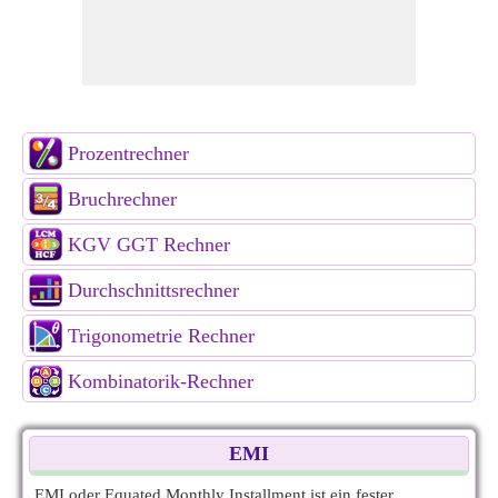
Prozentrechner
Bruchrechner
KGV GGT Rechner
Durchschnittsrechner
Trigonometrie Rechner
Kombinatorik-Rechner
EMI
EMI oder Equated Monthly Installment ist ein fester