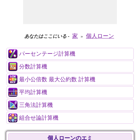
家
個人ローン
あなたはここにいる
-
»
パーセンテージ計算機
分数計算機
最小公倍数 最大公約数 計算機
平均計算機
三角法計算機
組合せ論計算機
個人ローンのエミ