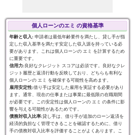
個人ローンのエミ の資格基準
年齢と収入:
申請者は最低年齢要件を満たし、貸し手が指
定した収入基準を満たす安定した収入源を持っている必
要があります。これは個人ローンの エミ を計算するため
に重要です。
信用力:
良好なクレジット スコアは必須です。良好なクレ
ジット履歴と返済行動を反映しており、どちらも有利な
個人ローンの エミ を確保する可能性を高めます。
雇用安定性:
借り手は安定した雇用を実証する必要があり
ます。通常、現在の仕事または事業に最低限の在職期間
が必要です。この安定性は個人ローンの エミ の条件に影
響を与える可能性があるためです。
債務対収入比率:
貸し手は、借り手が追加のローン返済を
経済的負担なく管理できることを確認するために、借り
手の債務対収入比率を評価することがよくあります。こ