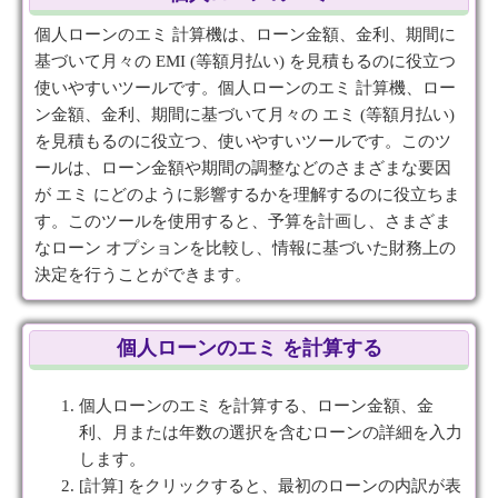
個人ローンのエミ 計算機は、ローン金額、金利、期間に
基づいて月々の EMI (等額月払い) を見積もるのに役立つ
使いやすいツールです。個人ローンのエミ 計算機、ロー
ン金額、金利、期間に基づいて月々の エミ (等額月払い)
を見積もるのに役立つ、使いやすいツールです。このツ
ールは、ローン金額や期間の調整などのさまざまな要因
が エミ にどのように影響するかを理解するのに役立ちま
す。このツールを使用すると、予算を計画し、さまざま
なローン オプションを比較し、情報に基づいた財務上の
決定を行うことができます。
個人ローンのエミ を計算する
個人ローンのエミ を計算する、ローン金額、金
利、月または年数の選択を含むローンの詳細を入力
します。
[計算] をクリックすると、最初のローンの内訳が表