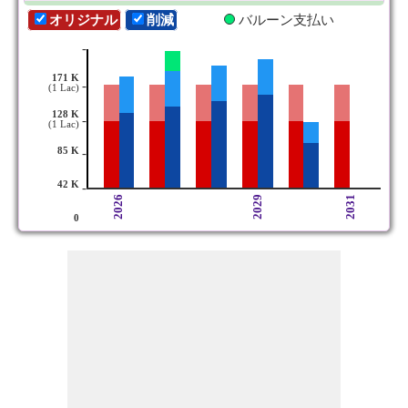
オリジナル
削減
バルーン支払い
-
171 K
-
(1 Lac)
128 K
-
(1 Lac)
85 K
-
42 K
-
2026
2029
2031
0