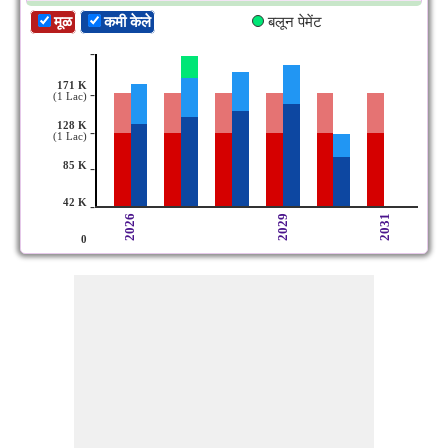
मूळ
कमी केले
बलून पेमेंट
-
171 K
-
(1 Lac)
128 K
-
(1 Lac)
85 K
-
42 K
-
2026
2029
2031
0