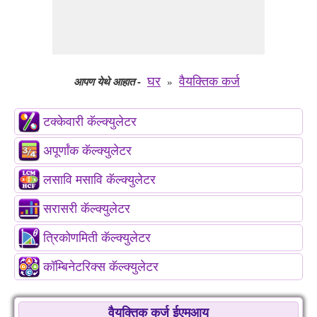
घर
वैयक्तिक कर्ज
आपण येथे आहात
-
»
टक्केवारी कॅल्क्युलेटर
अपूर्णांक कॅल्क्युलेटर
लसावि मसावि कॅल्क्युलेटर
सरासरी कॅल्क्युलेटर
त्रिकोणमिती कॅल्क्युलेटर
कॉम्बिनेटरिक्स कॅल्क्युलेटर
वैयक्तिक कर्ज ईएमआय