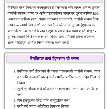
वैयक्तिक कर्ज ईएमआय कॅल्क्युलेटर हे वापरण्यास सोपे साधन आहे जे तुम्हाला
कर्जाची रक्कम, व्याज दर आणि कालावधीच्या आधारावर तुमचा मासिक EMI
(समसमान मासिक हप्ता) अंदाज करण्यात मदत करते. कर्जाची रक्कम किंवा
कार्यकाळ समायोजित करणे यासारखे वेगवेगळे घटक तुमच्या ईएमआय वर
कसा परिणाम करतात हे हे साधन तुम्हाला समजण्यास मदत करते. हे तुम्हाला
तुमच्या बजेटचे नियोजन करण्यास, विविध कर्ज पर्यायांची तुलना करण्यास
आणि माहितीपूर्ण आर्थिक निर्णय घेण्यास सक्षम करते.
वैयक्तिक कर्ज ईएमआय ची गणना
वैयक्तिक कर्ज ईएमआय ची गणना करण्यासाठी कर्जाची रक्कम, व्याज
दर आणि कालावधी यासह कर्ज तपशील प्रविष्ट करा, महिने किंवा वर्षे
निवडा.
तुमचे प्रारंभिक कर्ज ब्रेकडाउन पाहण्यासाठी गणना करा वर क्लिक
करा.
तीन इनपुटसह पेमेंट पर्याय सानुकूलित करा.
प्रति वर्ष अनेक अतिरिक्त ईएमआय निवडा.