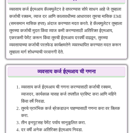
व्यवसाय कर्ज ईएमआय कॅल्क्युलेटर हे वापरण्यास सोपे साधन आहे जे तुम्हाला
कर्जाची रक्कम, व्याज दर आणि कालावधीच्या आधारावर तुमचा मासिक EMI
(समसमान मासिक हप्ता) अंदाज करण्यात मदत करते. हे कॅल्क्युलेटर तुम्हाला
तुमच्या कर्जाची मुदत किंवा व्याज कमी करण्यासाठी अतिरिक्त ईएमआय,
एकरकमी पेमेंट करून किंवा तुमची ईएमआय दरवर्षी वाढवून, तुमच्या
व्यवसायाच्या कर्जाची परतफेड कार्यक्षमतेने व्यवस्थापित करण्यात मदत करून
तुम्हाला मार्ग शोधण्याची परवानगी देते.
व्यवसाय कर्ज ईएमआय ची गणना
व्यवसाय कर्ज ईएमआय ची गणना करण्यासाठी कर्जाची रक्कम,
व्याजदर, कार्यकाळ यासह कर्ज तपशील प्रविष्ट करा आणि महिने
किंवा वर्षे निवडा.
तुमचे प्रारंभिक कर्ज ब्रेकडाउन पाहण्यासाठी गणना करा वर क्लिक
करा.
तीन इनपुटसह पेमेंट पर्याय सानुकूलित करा.
दर वर्षी अनेक अतिरिक्त ईएमआय निवडा.