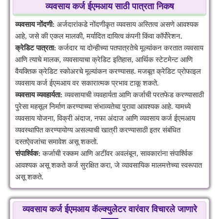
व्यवसाय कर्ज ईएमआय साठी पात्रता निकष
व्यवसाय नोंदणी:
अर्जदारांकडे नोंदणीकृत व्यवसाय अस्तित्व असणे आवश्यक
आहे, जसे की एकल मालकी, मर्यादित दायित्व कंपनी किंवा कॉर्पोरेशन.
क्रेडिट पात्रता:
कर्जदार या दोन्हीच्या पतपात्रतेचे मूल्यांकन करतात व्यवसाय
आणि त्याचे मालक, व्यवसायाचा क्रेडिट इतिहास, आर्थिक स्टेटमेन्ट आणि
वैयक्तिक क्रेडिट स्कोअरचे मूल्यांकन करण्यासह. मजबूत क्रेडिट प्रोफाइल
व्यवसाय कर्ज ईएमआय वर सकारात्मक प्रभाव टाकू शकते.
व्यवसाय व्यवहार्यता:
व्यवसायाची व्यवहार्यता आणि कर्जाची परतफेड करण्यासाठी
पुरेसा महसूल निर्माण करण्याच्या संभाव्यतेचा पुरावा आवश्यक आहे. यामध्ये
व्यवसाय योजना, विक्री अंदाज, नफा अंदाज आणि व्यवसाय कर्ज ईएमआय
व्यवस्थापित करण्यायोग्य असल्याची खात्री करण्यासाठी इतर संबंधित
दस्तऐवजांचा समावेश असू शकतो.
संपार्श्विक:
कर्जाची रक्कम आणि अटींवर अवलंबून, सावकारांना संपार्श्विक
आवश्यक असू शकते कर्ज सुरक्षित करा, जे व्यावसायिक मालमत्तेच्या स्वरूपात
असू शकते.
व्यवसाय कर्ज ईएमआय कॅल्क्युलेटर वारंवार विचारले जाणारे