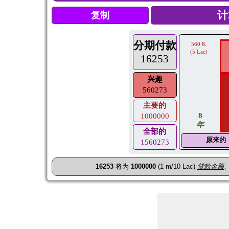
复制
分期付款
560 K
(5 Lac)
16253
兴趣
560273
主要的
8
1000000
年
全部的
原来的
1560273
16253
将为
1000000
(1 m/10 Lac)
贷款金额