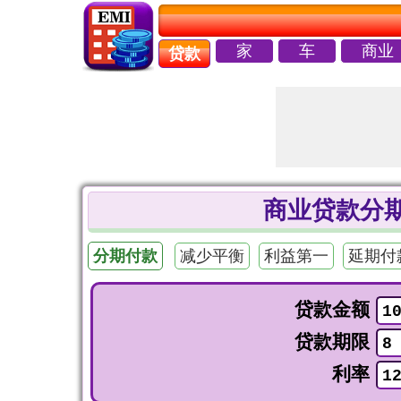
家
车
商业
贷款
商业贷款分期
分期付款
减少平衡
利益第一
延期付
贷款金额
贷款期限
利率