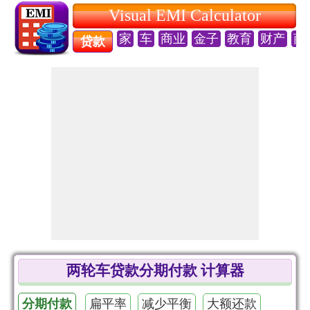
Visual EMI Calculator
家
车
商业
金子
教育
财产
商
贷款
两轮车贷款分期付款 计算器
分期付款
扁平率
减少平衡
大额还款