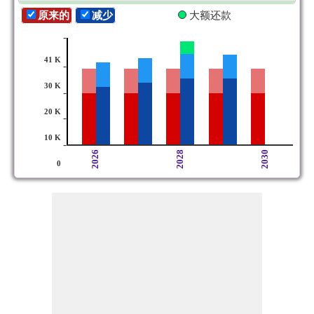
原来的
减少
大额还款
-
41 K
-
30 K
-
20 K
-
10 K
-
2026
2028
2030
0