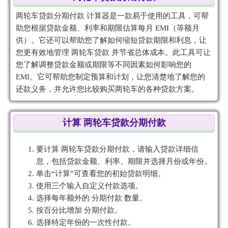
两轮车贷款分期付款 计算器是一款易于使用的工具，可帮
助您根据贷款金额、利率和期限估算每月 EMI（等额月
供）。它还可以帮助您了解如何缩短贷款期限和利息，让
您更有效地管理 两轮车贷款 并节省总体成本。此工具可让
您了解调整贷款金额或期限等不同因素如何影响您的
EMI。它可帮助您制定预算和计划，让您清楚地了解您的
还款义务，并允许您比较购买两轮车的各种贷款方案。
计算 两轮车贷款分期付款
要计算 两轮车贷款分期付款，请输入贷款详细信
息，包括贷款金额、利率、期限并选择月份或年份。
单击“计算”可查看您的初始贷款明细。
使用三个输入自定义付款选项。
选择每年额外的 分期付款 数量。
按百分比增加 分期付款。
选择特定年份的一次性付款。