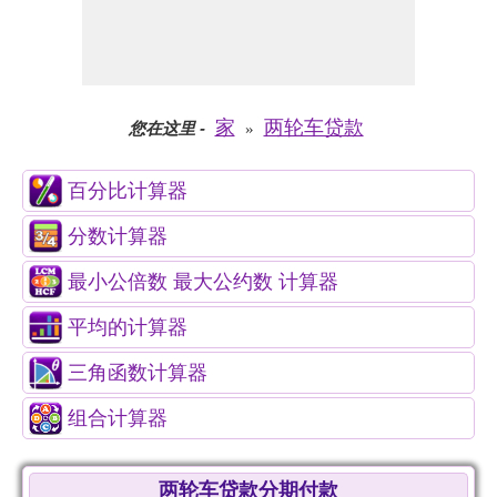
家
两轮车贷款
您在这里
-
»
百分比计算器
分数计算器
最小公倍数 最大公约数 计算器
平均的计算器
三角函数计算器
组合计算器
两轮车贷款分期付款