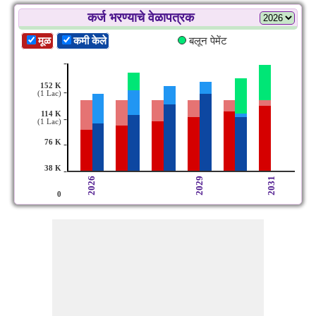
कर्ज भरण्याचे वेळापत्रक
मूळ
कमी केले
बलून पेमेंट
-
152 K
-
(1 Lac)
114 K
-
(1 Lac)
76 K
-
38 K
-
2026
2029
2031
0