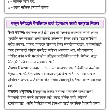
r
= मासिक व्याज दर.
n
= एकूण मासिक हप्त्यांची संख्या.
बलून पेमेंटद्वारे वैयक्तिक कर्ज ईएमआय साठी पात्रता निकष
स्थिर उत्पन्न:
वैयक्तिक कर्ज ईएमआय ची परतफेड करण्याची त्यांची क्षमता
प्रदर्शित करण्यासाठी अर्जदारांकडे उत्पन्नाचा स्थिर आणि पडताळणीयोग्य
स्रोत असावा, एकतर पगारदार रोजगार किंवा स्वयंरोजगारातून. या कर्जासाठी
पात्र होण्यासाठी चांगला क्रेडिट स्कोअर आवश्यक आहे, जो जबाबदार
क्रेडिट वर्तन आणि परतफेडीचा इतिहास प्रतिबिंबित करतो, विशेषत: बलून
पेमेंटद्वारे वैयक्तिक कर्ज ईएमआय साठी.
रोजगार स्थिरता:
कर्जदारांना सामान्यत: आवश्यक असते वैयक्तिक कर्जाच्या
ईएमआय परतफेडीस समर्थन देण्यासाठी एक विश्वासार्ह उत्पन्नाचा प्रवाह
सुनिश्चित करून, अर्जदारांचा रोजगाराचा सातत्यपूर्ण इतिहास असणे आवश्यक
आहे.
मालमत्ता अनुपालन:
वित्तपुरवठा केल्या जाणाऱ्या मालमत्तेने कर्जदाराच्या
निकषांची पूर्तता करणे आवश्यक आहे, स्पष्ट शीर्षक कृत्ये, स्वीकार्य
मूल्यांकनासह , आणि वैयक्तिक कर्ज ईएमआय साठी स्थानिक नियमांचे पालन.