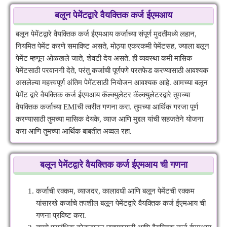
बलून पेमेंटद्वारे वैयक्तिक कर्ज ईएमआय
बलून पेमेंटद्वारे वैयक्तिक कर्ज ईएमआय कर्जाच्या संपूर्ण मुदतीमध्ये लहान,
नियमित पेमेंट करणे समाविष्ट असते, मोठ्या एकरकमी पेमेंटसह, ज्याला बलून
पेमेंट म्हणून ओळखले जाते, शेवटी देय असते. ही व्यवस्था कमी मासिक
पेमेंटसाठी परवानगी देते, परंतु कर्जाची पूर्णपणे परतफेड करण्यासाठी आवश्यक
असलेल्या महत्त्वपूर्ण अंतिम पेमेंटसाठी नियोजन आवश्यक आहे. आमच्या बलून
पेमेंट द्वारे वैयक्तिक कर्ज ईएमआय कॅल्क्युलेटर कॅल्क्युलेटरद्वारे तुमच्या
वैयक्तिक कर्जाच्या EMIची त्वरीत गणना करा. तुमच्या आर्थिक गरजा पूर्ण
करण्यासाठी तुमच्या मासिक देयके, व्याज आणि मुद्दल यांची सहजतेने योजना
करा आणि तुमच्या आर्थिक बाबतीत अव्वल रहा.
बलून पेमेंटद्वारे वैयक्तिक कर्ज ईएमआय ची गणना
कर्जाची रक्कम, व्याजदर, कालावधी आणि बलून पेमेंटची रक्कम
यांसारखे कर्जाचे तपशील बलून पेमेंटद्वारे वैयक्तिक कर्ज ईएमआय ची
गणना प्रविष्ट करा.