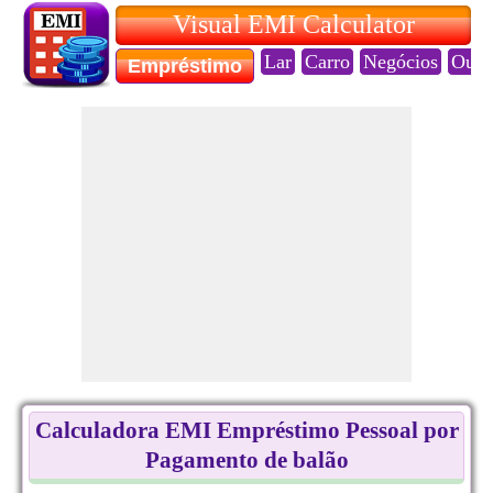
Visual EMI Calculator
Lar
Carro
Negócios
Ouro
Empréstimo
Calculadora EMI Empréstimo Pessoal por
Pagamento de balão