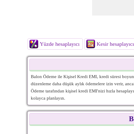
Yüzde hesaplayıcı
Kesir hesaplayıcı
Balon Ödeme ile Kişisel Kredi EMI, kredi süresi boyu
düzenleme daha düşük aylık ödemelere izin verir, anca
Ödeme tarafından kişisel kredi EMI'nizi hızla hesaplay
kolayca planlayın.
B