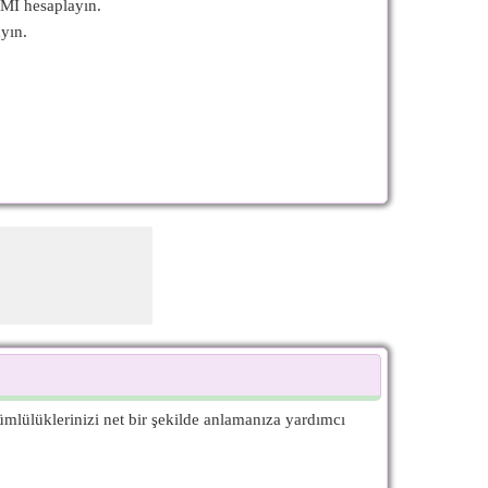
EMI hesaplayın.
yın.
lülüklerinizi net bir şekilde anlamanıza yardımcı