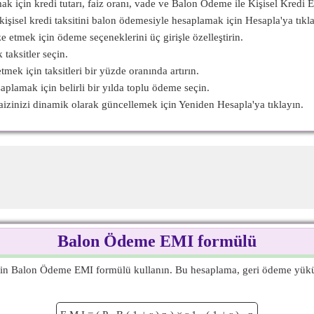
ak için kredi tutarı, faiz oranı, vade ve Balon Ödeme ile Kişisel Kredi 
şisel kredi taksitini balon ödemesiyle hesaplamak için Hesapla'ya tıkla
e etmek için ödeme seçeneklerini üç girişle özelleştirin.
 taksitler seçin.
etmek için taksitleri bir yüzde oranında artırın.
saplamak için belirli bir yılda toplu ödeme seçin.
 faizinizi dinamik olarak güncellemek için Yeniden Hesapla'ya tıklayın.
Balon Ödeme EMI formülü
için Balon Ödeme EMI formülü kullanın. Bu hesaplama, geri ödeme yüküm