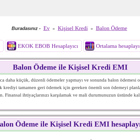
Ev
Kişisel Kredi
Balon Ödeme
Buradasınız
-
»
»
EKOK EBOB Hesaplayıcı
Ortalama hesaplayı
Balon Ödeme ile Kişisel Kredi EMI
nca daha küçük, düzenli ödemeler yapmayı ve sonunda balon ödemesi ol
k krediyi tamamen geri ödemek için gereken önemli son ödemeyi planlam
ın. Finansal ihtiyaçlarınızı karşılamak ve mali durumunuzun üstünde kalm
alon Ödeme ile Kişisel Kredi EMI hesaplay