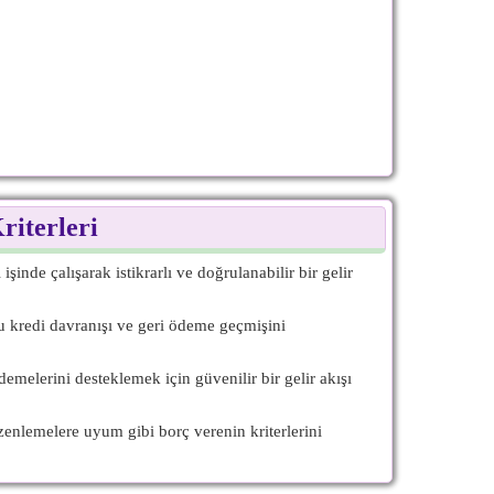
riterleri
şinde çalışarak istikrarlı ve doğrulanabilir bir gelir
lu kredi davranışı ve geri ödeme geçmişini
demelerini desteklemek için güvenilir bir gelir akışı
üzenlemelere uyum gibi borç verenin kriterlerini