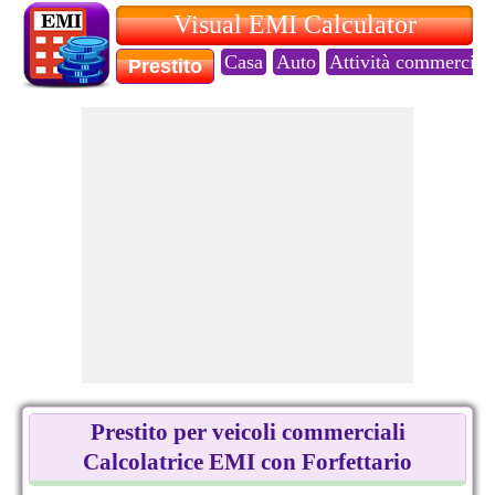
Visual EMI Calculator
Casa
Auto
Attività commercial
Prestito
Prestito per veicoli commerciali
Calcolatrice EMI con Forfettario