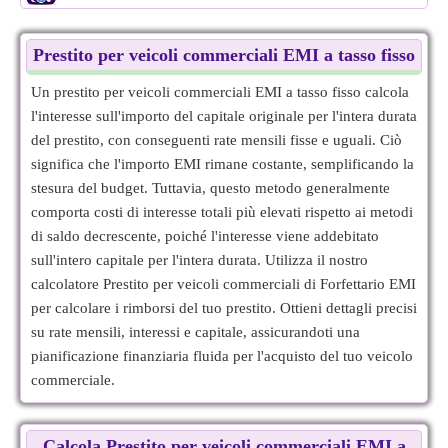
Prestito per veicoli commerciali EMI a tasso fisso
Un prestito per veicoli commerciali EMI a tasso fisso calcola
l'interesse sull'importo del capitale originale per l'intera durata
del prestito, con conseguenti rate mensili fisse e uguali. Ciò
significa che l'importo EMI rimane costante, semplificando la
stesura del budget. Tuttavia, questo metodo generalmente
comporta costi di interesse totali più elevati rispetto ai metodi
di saldo decrescente, poiché l'interesse viene addebitato
sull'intero capitale per l'intera durata. Utilizza il nostro
calcolatore Prestito per veicoli commerciali di Forfettario EMI
per calcolare i rimborsi del tuo prestito. Ottieni dettagli precisi
su rate mensili, interessi e capitale, assicurandoti una
pianificazione finanziaria fluida per l'acquisto del tuo veicolo
commerciale.
Calcola Prestito per veicoli commerciali EMI a