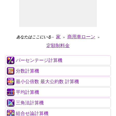
家
商用車ローン
あなたはここにいる
-
»
»
定額制料金
パーセンテージ計算機
分数計算機
最小公倍数 最大公約数 計算機
平均計算機
三角法計算機
組合せ論計算機