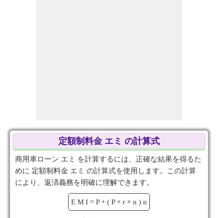
定額制料金 エミ の計算式
商用車ローン エミ を計算するには、正確な結果を得るた
めに 定額制料金 エミ の計算式を使用します。この計算
により、返済義務を明確に理解できます。
E
M
I
=
P
+
(
P
×
r
×
n
)
n