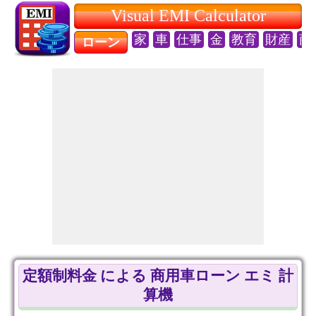
Visual EMI Calculator
家
車
仕事
金
教育
財産
商
ローン
定額制料金 による 商用車ローン エミ 計
算機