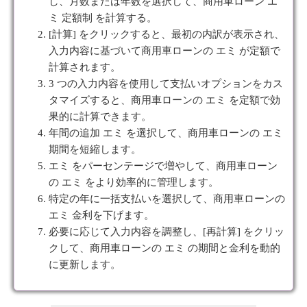
し、月数または年数を選択して、商用車ローン エ
ミ 定額制 を計算する。
[計算] をクリックすると、最初の内訳が表示され、
入力内容に基づいて商用車ローンの エミ が定額で
計算されます。
3 つの入力内容を使用して支払いオプションをカス
タマイズすると、商用車ローンの エミ を定額で効
果的に計算できます。
年間の追加 エミ を選択して、商用車ローンの エミ
期間を短縮します。
エミ をパーセンテージで増やして、商用車ローン
の エミ をより効率的に管理します。
特定の年に一括支払いを選択して、商用車ローンの
エミ 金利を下げます。
必要に応じて入力内容を調整し、[再計算] をクリッ
クして、商用車ローンの エミ の期間と金利を動的
に更新します。