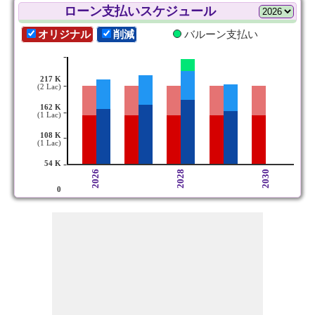
ローン支払いスケジュール
オリジナル
削減
バルーン支払い
-
217 K
-
(2 Lac)
162 K
-
(1 Lac)
108 K
-
(1 Lac)
-
54 K
2026
2028
2030
0