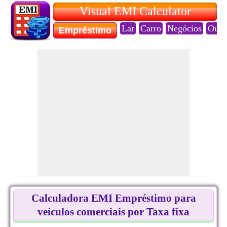
Visual EMI Calculator
Lar
Carro
Negócios
Ouro
Empréstimo
Calculadora EMI Empréstimo para
veículos comerciais por Taxa fixa