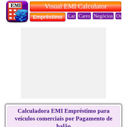
Visual EMI Calculator
Lar
Carro
Negócios
Ouro
Empréstimo
Calculadora EMI Empréstimo para
veículos comerciais por Pagamento de
balão