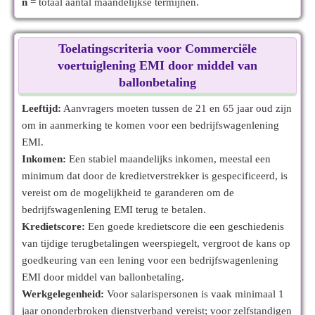
n
= totaal aantal maandelijkse termijnen.
Toelatingscriteria voor Commerciële
voertuiglening EMI door middel van
ballonbetaling
Leeftijd:
Aanvragers moeten tussen de 21 en 65 jaar oud zijn
om in aanmerking te komen voor een bedrijfswagenlening
EMI.
Inkomen:
Een stabiel maandelijks inkomen, meestal een
minimum dat door de kredietverstrekker is gespecificeerd, is
vereist om de mogelijkheid te garanderen om de
bedrijfswagenlening EMI terug te betalen.
Kredietscore:
Een goede kredietscore die een geschiedenis
van tijdige terugbetalingen weerspiegelt, vergroot de kans op
goedkeuring van een lening voor een bedrijfswagenlening
EMI door middel van ballonbetaling.
Werkgelegenheid:
Voor salarispersonen is vaak minimaal 1
jaar ononderbroken dienstverband vereist; voor zelfstandigen