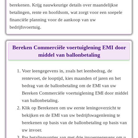
berekenen. Krijg nauwkeurige details over maandelijkse
betalingen, rente en hoofdsom, wat zorgt voor een soepele
financiële planning voor de aankoop van uw
bedrijfsvoertuig.
Bereken Commerciële voertuiglening EMI door
middel van ballonbetaling
Voer leengegevens in, zoals het leenbedrag, de
rentevoet, de looptijd, kies maanden of jaren en het
bedrag van de ballonbetaling om de EMI van uw
Bereken Commerciële voertuiglening EMI door middel
van ballonbetaling.
Klik op Berekenen om uw eerste leningoverzicht te
bekijken en de EMI van uw bedrijfswagenlening te
berekenen op basis van de ballonbetaling op basis van
uw invoer.
Pas betalingsopties aan met drie invoergegevens om u