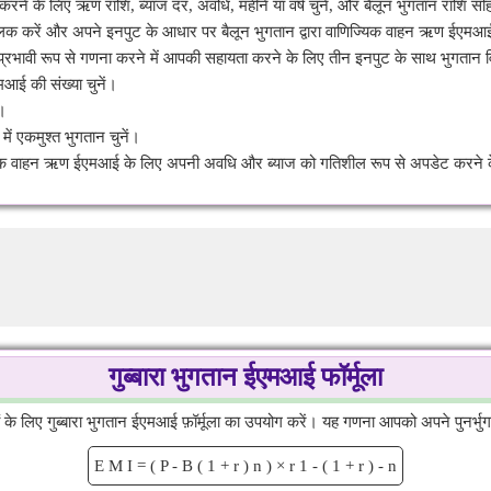
रने के लिए ऋण राशि, ब्याज दर, अवधि, महीने या वर्ष चुनें, और बैलून भुगतान राशि स
िक करें और अपने इनपुट के आधार पर बैलून भुगतान द्वारा वाणिज्यिक वाहन ऋण ईएमआ
्रभावी रूप से गणना करने में आपकी सहायता करने के लिए तीन इनपुट के साथ भुगतान व
मआई की संख्या चुनें।
ं।
ें एकमुश्त भुगतान चुनें।
क वाहन ऋण ईएमआई के लिए अपनी अवधि और ब्याज को गतिशील रूप से अपडेट करने के ल
गुब्बारा भुगतान ईएमआई फॉर्मूला
िए गुब्बारा भुगतान ईएमआई फ़ॉर्मूला का उपयोग करें। यह गणना आपको अपने पुनर्भुगतान
E
M
I
=
(
P
-
B
(
1
+
r
)
n
)
×
r
1
-
(
1
+
r
)
-
n