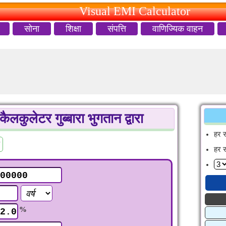
Visual EMI Calculator
सोना
शिक्षा
संपत्ति
वाणिज्यिक वाहन
ुलेटर गुब्बारा भुगतान द्वारा
हर 
हर 
%