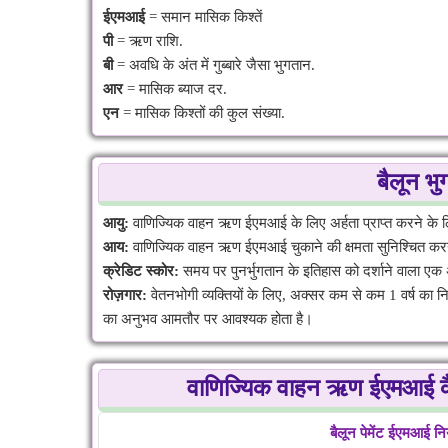
ईएमआई
= समान मासिक किश्तें
पी
= ऋण राशि.
बी
= अवधि के अंत में गुब्बारे जैसा भुगतान.
आर
= मासिक ब्याज दर.
एन
= मासिक किश्तों की कुल संख्या.
बैलून भ
आयु:
वाणिज्यिक वाहन ऋण ईएमआई के लिए अर्हता प्राप्त करने के 
आय:
वाणिज्यिक वाहन ऋण ईएमआई चुकाने की क्षमता सुनिश्चित करने
क्रेडिट स्कोर:
समय पर पुनर्भुगतान के इतिहास को दर्शाने वाला एक
रोज़गार:
वेतनभोगी व्यक्तियों के लिए, अक्सर कम से कम 1 वर्ष का न
का अनुभव आमतौर पर आवश्यक होता है।
वाणिज्यिक वाहन ऋण ईएमआई कैलकु
बैलून पेमेंट ईएमआई न