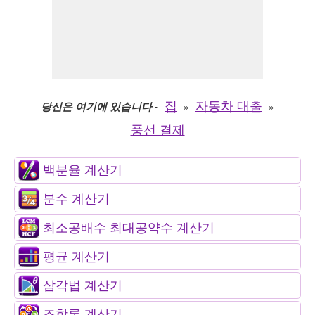
집
자동차 대출
당신은 여기에 있습니다
-
»
»
풍선 결제
백분율 계산기
분수 계산기
최소공배수 최대공약수 계산기
평균 계산기
삼각법 계산기
조합론 계산기