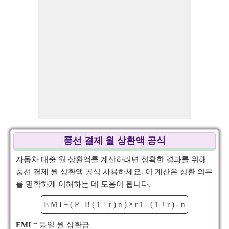
풍선 결제 월 상환액 공식
자동차 대출 월 상환액를 계산하려면 정확한 결과를 위해
풍선 결제 월 상환액 공식 사용하세요. 이 계산은 상환 의무
를 명확하게 이해하는 데 도움이 됩니다.
E
M
I
=
(
P
-
B
(
1
+
r
)
n
)
×
r
1
-
(
1
+
r
)
-
n
EMI
= 동일 월 상환금